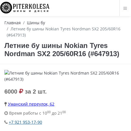
Главная
Шины бу
Летние бу шины Nokian Tyres Nordman SX2 205/60R16
(#647913)
Летние бу шины Nokian Tyres
Nordman SX2 205/60R16 (#647913)
6000
за 2 шт.
Уманский переулок, 62
00
00
Время работы с 10
до 21
+7 921 953-17-90