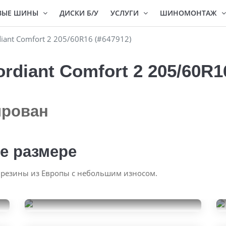
ВЫЕ ШИНЫ
ДИСКИ Б/У
УСЛУГИ
ШИНОМОНТАЖ
ant Comfort 2 205/60R16 (#647912)
diant Comfort 2 205/60R16
ирован
е размере
 резины из Европы с небольшим износом.
Armstrong Ski-TRAC PC