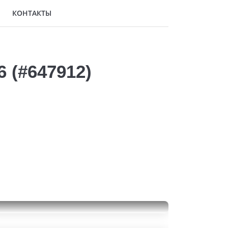
КОНТАКТЫ
 (#647912)
Formula Ice