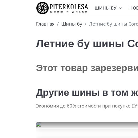
ШИНЫ БУ
НО
Главная
Шины бу
Летние бу шины Cordi
Летние бу шины Cor
Этот товар зарезерв
Другие шины в том ж
Экономия до 60% стоимости при покупке БУ
Ikon Tyres Character Ice 8