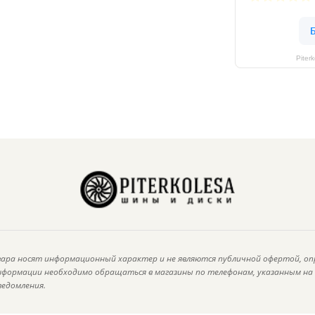
Piter
ара носят информационный характер и не являются публичной офертой, оп
информации необходимо обращаться в магазины по телефонам, указанным н
ведомления.