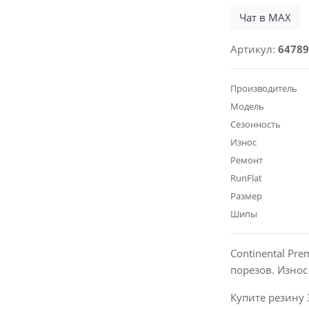
Чат в MAX
Артикул:
64789
Производитель
Модель
Сезонность
Износ
Ремонт
RunFlat
Размер
Шипы
Continental Pr
порезов. Изно
Купите резину 