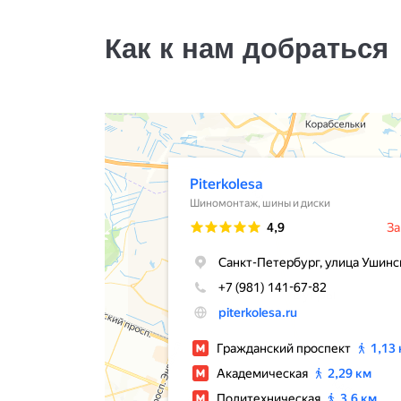
50000
за 2 шт.
Как к нам добраться