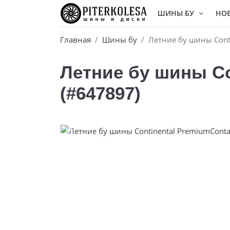
ШИНЫ БУ
НО
Главная
Шины бу
Летние бу шины Conti
Летние бу шины Co
(#647897)