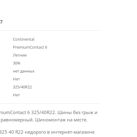
7
Continental
PremiumContact 6
Летние
30%
нет данных
Нет
325/40R22
Нет
emiumContact 6 325/40R22. Шины без грыж и
с равномерный. Шиномонтаж на месте.
325 40 R22 недорого в интернет-магазине