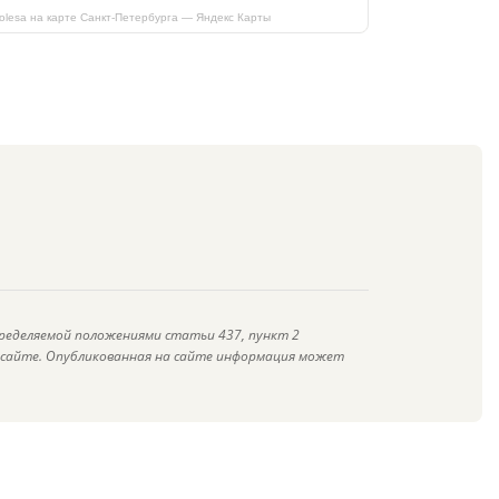
kolesa на карте Санкт‑Петербурга — Яндекс Карты
ределяемой положениями статьи 437, пункт 2
а сайте. Опубликованная на сайте информация может