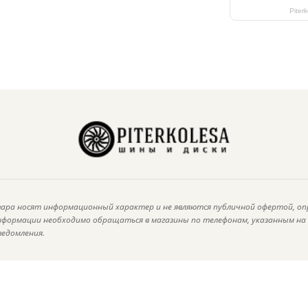
Piter
ара носят информационный характер и не являются публичной офертой, оп
информации необходимо обращаться в магазины по телефонам, указанным н
ведомления.