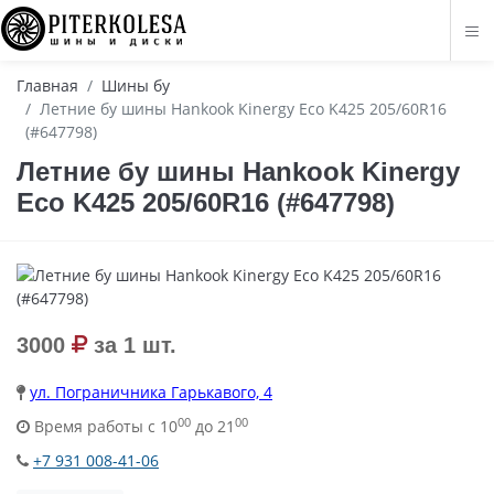
Главная
Шины бу
Летние бу шины Hankook Kinergy Eco K425 205/60R16
(#647798)
Летние бу шины Hankook Kinergy
Eco K425 205/60R16 (#647798)
3000
за 1 шт.
ул. Пограничника Гарькавого, 4
00
00
Время работы с 10
до 21
+7 931 008-41-06