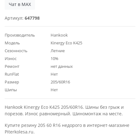
Чат в MAX
Артикул:
647798
Производитель
Hankook
Модель
Kinergy Eco K425
Сезонность
Летние
Износ
10%
Ремонт
нет данных
RunFlat
Нет
Размер
205/60R16
Шипы
Нет
Hankook Kinergy Eco K425 205/60R16. Шины без грыж и
порезов. Износ равномерный. Шиномонтаж на месте.
Купите резину 205 60 R16 недорого в интернет-магазине
Piterkolesa.ru.