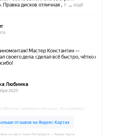
kolesa на карте Санкт‑Петербурга — Яндекс Карты