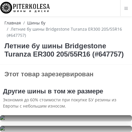
Главная
Шины бу
Летние бу шины Bridgestone Turanza ER300 205/55R16
(#647757)
Летние бу шины Bridgestone
Turanza ER300 205/55R16 (#647757)
Этот товар зарезервирован
Другие шины в том же размере
Экономия до 60% стоимости при покупке БУ резины из
Европы с небольшим износом.
Roadstone Winguard WinSpike
205/55R16