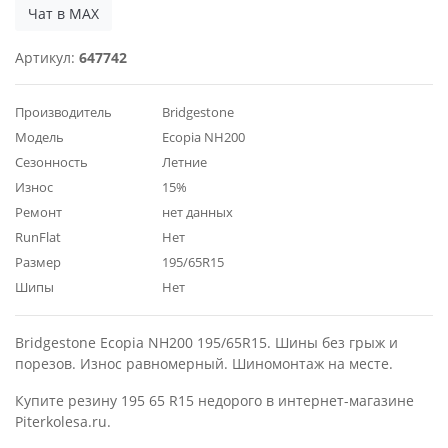
Чат в MAX
Артикул:
647742
Производитель
Bridgestone
Модель
Ecopia NH200
Сезонность
Летние
Износ
15%
Ремонт
нет данных
RunFlat
Нет
Размер
195/65R15
Шипы
Нет
Bridgestone Ecopia NH200 195/65R15. Шины без грыж и
порезов. Износ равномерный. Шиномонтаж на месте.
Купите резину 195 65 R15 недорого в интернет-магазине
Piterkolesa.ru.