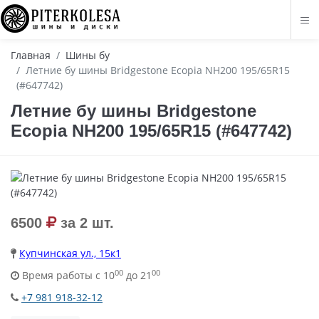
Главная
Шины бу
Летние бу шины Bridgestone Ecopia NH200 195/65R15
(#647742)
Летние бу шины Bridgestone
Ecopia NH200 195/65R15 (#647742)
6500
за 2 шт.
Купчинская ул., 15к1
00
00
Время работы с 10
до 21
+7 981 918-32-12