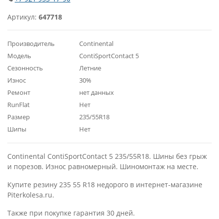
Артикул:
647718
Производитель
Continental
Модель
ContiSportContact 5
Сезонность
Летние
Износ
30%
Ремонт
нет данных
RunFlat
Нет
Размер
235/55R18
Шипы
Нет
Continental ContiSportContact 5 235/55R18. Шины без грыж
и порезов. Износ равномерный. Шиномонтаж на месте.
Купите резину 235 55 R18 недорого в интернет-магазине
Piterkolesa.ru.
Также при покупке гарантия 30 дней.