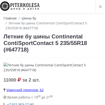
Главная
Шины бу
Летние бу шины Continental ContiSportContact 5
235/55R18 (#647718)
Летние бу шины Continental
ContiSportContact 5 235/55R18
(#647718)
11000
за 2 шт.
Уманский переулок, 62
00
00
Время работы с 10
до 21
+7 921 953-17-90