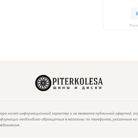
Piter
ара носят информационный характер и не являются публичной офертой, оп
информации необходимо обращаться в магазины по телефонам, указанным н
ведомления.