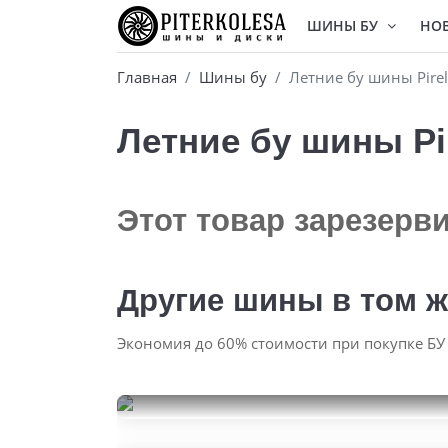
ШИНЫ БУ
НО
Главная
Шины бу
Летние бу шины Pirel
Летние бу шины Pir
Этот товар зарезерв
Другие шины в том ж
Экономия до 60% стоимости при покупке БУ
Pirelli P Zero