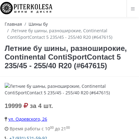
Главная
Шины бу
Летние бу шины, разноширокие, Continental
ContiSportContact 5 235/45 - 255/40 R20 (#647615)
Летние бу шины, разноширокие,
Continental ContiSportContact 5
235/45 - 255/40 R20 (#647615)
19999
за 4 шт.
ул. Одоевского, 26
00
00
Время работы с 10
до 21
+7 (931) 521-59-92