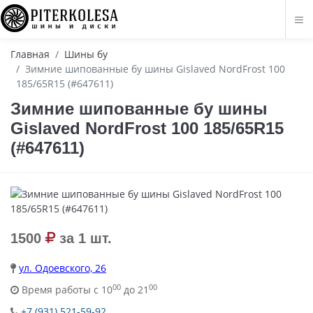
Главная
Шины бу
Зимние шипованные бу шины Gislaved NordFrost 100
185/65R15 (#647611)
Зимние шипованные бу шины
Gislaved NordFrost 100 185/65R15
(#647611)
1500
за 1 шт.
ул. Одоевского, 26
00
00
Время работы с 10
до 21
+7 (931) 521-59-92