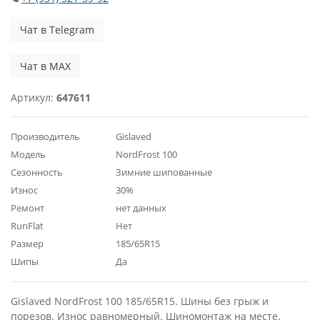
Чат в Telegram
Чат в MAX
Артикул:
647611
Производитель
Gislaved
Модель
NordFrost 100
Сезонность
Зимние шипованные
Износ
30%
Ремонт
нет данных
RunFlat
Нет
Размер
185/65R15
Шипы
Да
Gislaved NordFrost 100 185/65R15. Шины без грыж и
порезов. Износ равномерный. Шиномонтаж на месте.