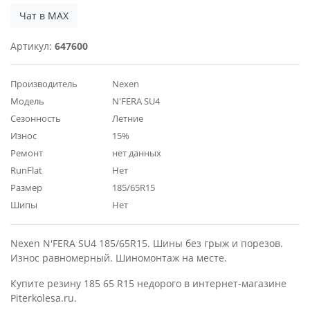
Чат в MAX
Артикул:
647600
Производитель
Nexen
Модель
N'FERA SU4
Сезонность
Летние
Износ
15%
Ремонт
нет данных
RunFlat
Нет
Размер
185/65R15
Шипы
Нет
Nexen N'FERA SU4 185/65R15. Шины без грыж и порезов.
Износ равномерный. Шиномонтаж на месте.
Купите резину 185 65 R15 недорого в интернет-магазине
Piterkolesa.ru.