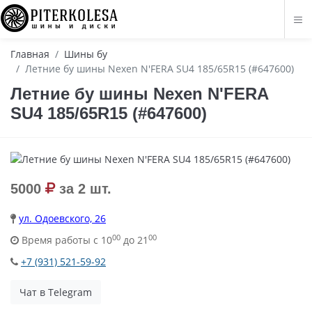
Главная
Шины бу
Летние бу шины Nexen N'FERA SU4 185/65R15 (#647600)
Летние бу шины Nexen N'FERA
SU4 185/65R15 (#647600)
5000
за 2 шт.
ул. Одоевского, 26
00
00
Время работы с 10
до 21
+7 (931) 521-59-92
Чат в Telegram