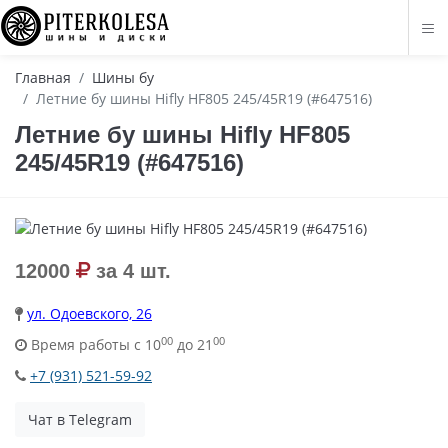
Главная
Шины бу
Летние бу шины Hifly HF805 245/45R19 (#647516)
Летние бу шины Hifly HF805
245/45R19 (#647516)
12000
за 4 шт.
ул. Одоевского, 26
00
00
Время работы с 10
до 21
+7 (931) 521-59-92
Чат в Telegram