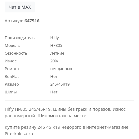
Чат в MAX
Артикул:
647516
Производитель
Hifly
Модель
HF805
Сезонность
Летние
Износ
20%
Ремонт
нет данных
RunFlat
Нет
Размер
245/45R19
Шипы
Нет
Hifly HF805 245/45R19. Шины без грыж и порезов. Износ
равномерный. Шиномонтаж на месте.
Купите резину 245 45 R19 недорого в интернет-магазине
Piterkolesa.ru.