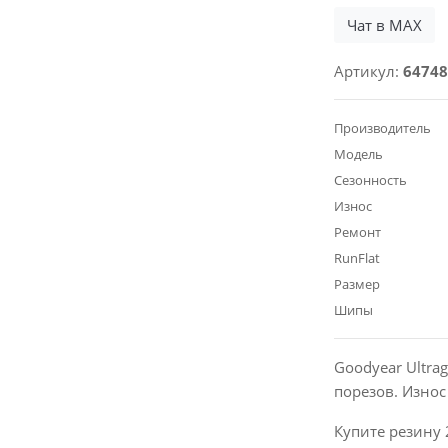
Чат в MAX
Артикул:
64748
Производитель
Модель
Сезонность
Износ
Ремонт
RunFlat
Размер
Шипы
Goodyear Ultrag
порезов. Изно
Купите резину 