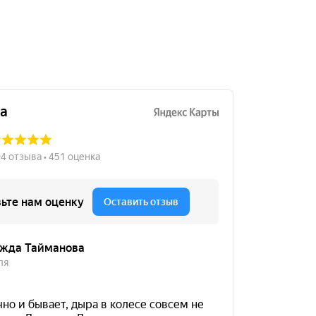
18000
за 2 шт.