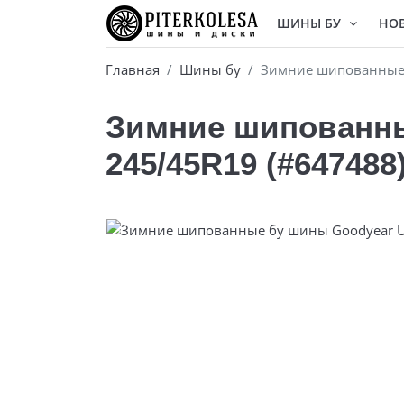
ШИНЫ БУ
НО
Главная
Шины бу
Зимние шипованные бу
Зимние шипованные
245/45R19 (#647488