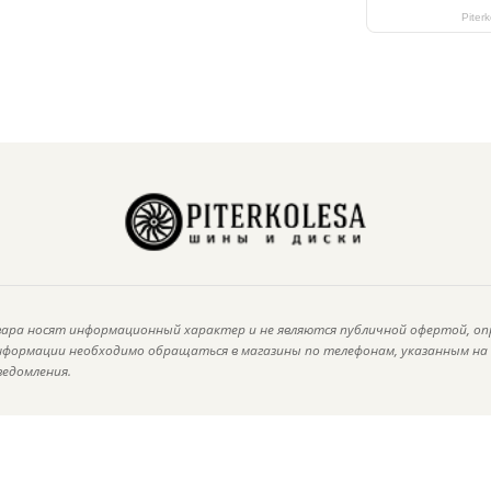
Piter
ара носят информационный характер и не являются публичной офертой, оп
информации необходимо обращаться в магазины по телефонам, указанным н
ведомления.