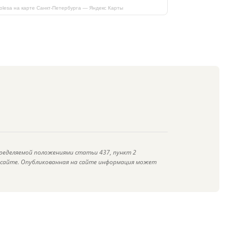
kolesa на карте Санкт‑Петербурга — Яндекс Карты
ределяемой положениями статьи 437, пункт 2
а сайте. Опубликованная на сайте информация может