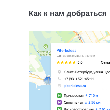
13500
за 2 шт.
Как к нам добраться