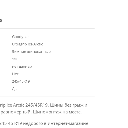
8
Goodyear
Ultragrip Ice Arctic
Зимние шипованные
1%
нет данных
Нет
245/45R19
Да
rip Ice Arctic 245/45R19. Шины без грыж и
с равномерный. Шиномонтаж на месте.
245 45 R19 недорого в интернет-магазине