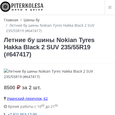
Главная
Шины бу
Летние бу шины Nokian Tyres Hakka Black 2 SUV
235/55R19 (#647417)
Летние бу шины Nokian Tyres
Hakka Black 2 SUV 235/55R19
(#647417)
8500
за 2 шт.
Уманский переулок, 62
00
00
Время работы с 10
до 21
+7 921 953-17-90