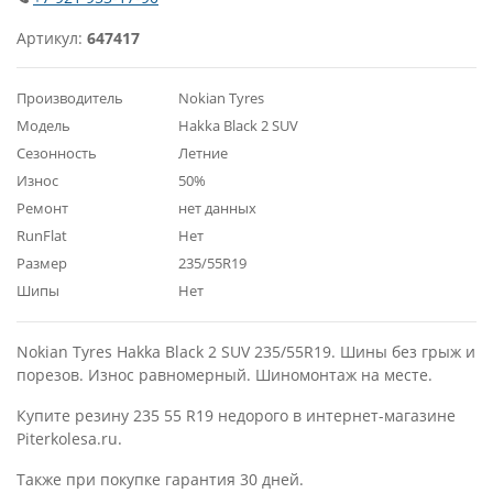
Артикул:
647417
Производитель
Nokian Tyres
Модель
Hakka Black 2 SUV
Сезонность
Летние
Износ
50%
Ремонт
нет данных
RunFlat
Нет
Размер
235/55R19
Шипы
Нет
Nokian Tyres Hakka Black 2 SUV 235/55R19. Шины без грыж и
порезов. Износ равномерный. Шиномонтаж на месте.
Купите резину 235 55 R19 недорого в интернет-магазине
Piterkolesa.ru.
Также при покупке гарантия 30 дней.