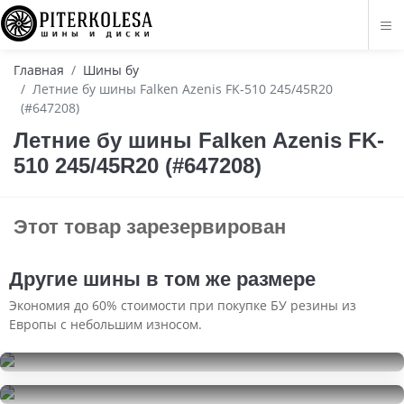
Главная
Шины бу
Летние бу шины Falken Azenis FK-510 245/45R20
(#647208)
Летние бу шины Falken Azenis FK-
510 245/45R20 (#647208)
Этот товар зарезервирован
Другие шины в том же размере
Экономия до 60% стоимости при покупке БУ резины из
Европы с небольшим износом.
Triangle SnowLink TWT02
245/45R20