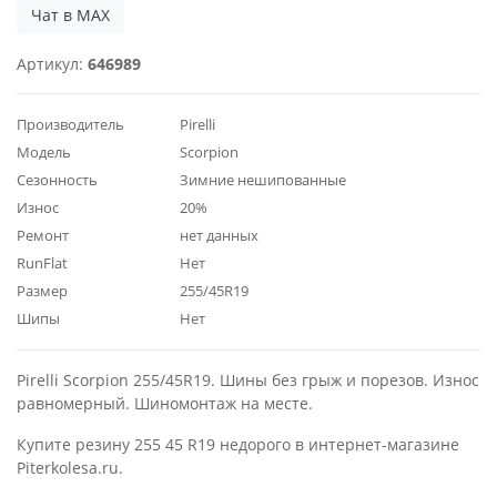
Чат в MAX
Артикул:
646989
Производитель
Pirelli
Модель
Scorpion
Сезонность
Зимние нешипованные
Износ
20%
Ремонт
нет данных
RunFlat
Нет
Размер
255/45R19
Шипы
Нет
Pirelli Scorpion 255/45R19. Шины без грыж и порезов. Износ
равномерный. Шиномонтаж на месте.
Купите резину 255 45 R19 недорого в интернет-магазине
Piterkolesa.ru.