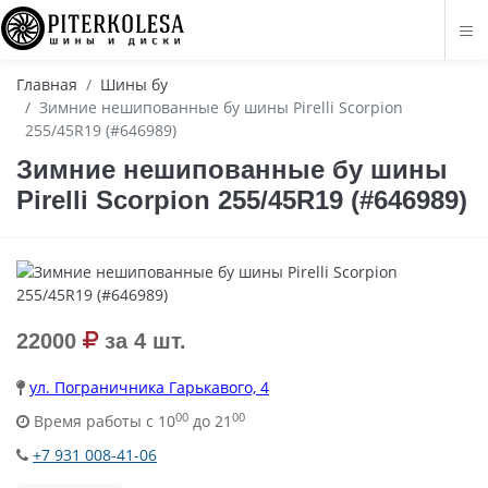
Главная
Шины бу
Зимние нешипованные бу шины Pirelli Scorpion
255/45R19 (#646989)
Зимние нешипованные бу шины
Pirelli Scorpion 255/45R19 (#646989)
22000
за 4 шт.
ул. Пограничника Гарькавого, 4
00
00
Время работы с 10
до 21
+7 931 008-41-06