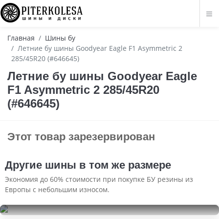
Главная
Шины бу
Летние бу шины Goodyear Eagle F1 Asymmetric 2
285/45R20 (#646645)
Летние бу шины Goodyear Eagle
F1 Asymmetric 2 285/45R20
(#646645)
Этот товар зарезервирован
Другие шины в том же размере
Экономия до 60% стоимости при покупке БУ резины из
Европы с небольшим износом.