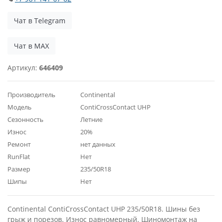
Чат в Telegram
Чат в MAX
Артикул:
646409
Производитель
Continental
Модель
ContiCrossContact UHP
Сезонность
Летние
Износ
20%
Ремонт
нет данных
RunFlat
Нет
Размер
235/50R18
Шипы
Нет
Continental ContiCrossContact UHP 235/50R18. Шины без
грыж и порезов. Износ равномерный. Шиномонтаж на