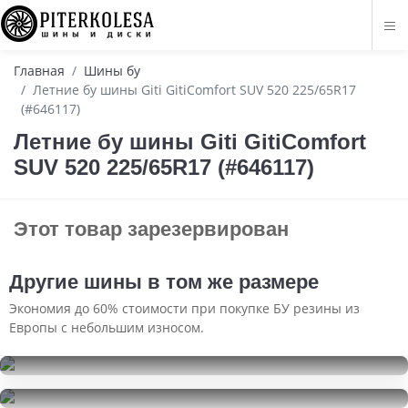
Главная
Шины бу
Летние бу шины Giti GitiComfort SUV 520 225/65R17
(#646117)
Летние бу шины Giti GitiComfort
SUV 520 225/65R17 (#646117)
Этот товар зарезервирован
Другие шины в том же размере
Экономия до 60% стоимости при покупке БУ резины из
Европы с небольшим износом.
Formula Ice
225/65R17