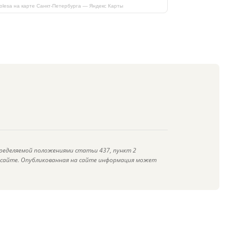
kolesa на карте Санкт‑Петербурга — Яндекс Карты
ределяемой положениями статьи 437, пункт 2
а сайте. Опубликованная на сайте информация может