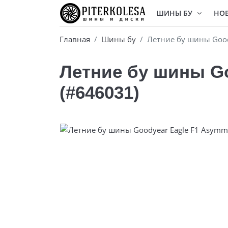
ШИНЫ БУ
НО
Главная
Шины бу
Летние бу шины Goody
Летние бу шины Go
(#646031)