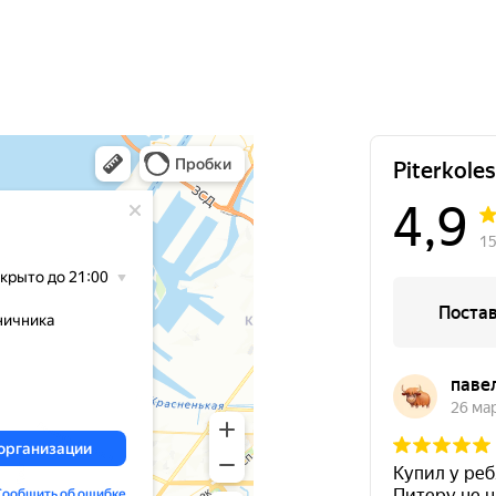
12000
за 2 шт.