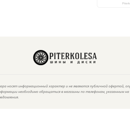
Piter
ара носят информационный характер и не являются публичной офертой, оп
информации необходимо обращаться в магазины по телефонам, указанным н
ведомления.