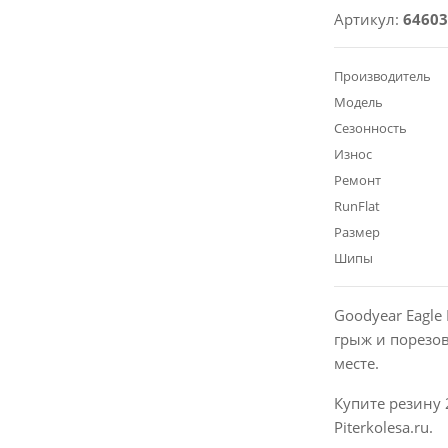
Артикул:
64603
Производитель
Модель
Сезонность
Износ
Ремонт
RunFlat
Размер
Шипы
Goodyear Eagle
грыж и порезо
месте.
Купите резину 
Piterkolesa.ru.