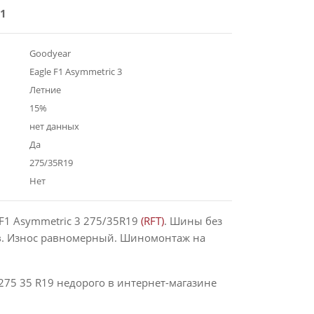
1
Goodyear
Eagle F1 Asymmetric 3
Летние
15%
нет данных
Да
275/35R19
Нет
 F1 Asymmetric 3 275/35R19
(RFT)
. Шины без
в. Износ равномерный. Шиномонтаж на
275 35 R19 недорого в интернет-магазине