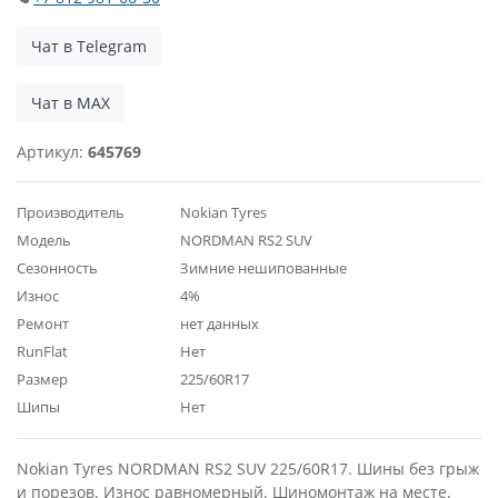
Чат в Telegram
Чат в MAX
Артикул:
645769
Производитель
Nokian Tyres
Модель
NORDMAN RS2 SUV
Сезонность
Зимние нешипованные
Износ
4%
Ремонт
нет данных
RunFlat
Нет
Размер
225/60R17
Шипы
Нет
Nokian Tyres NORDMAN RS2 SUV 225/60R17. Шины без грыж
и порезов. Износ равномерный. Шиномонтаж на месте.