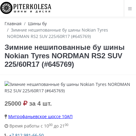
Главная
Шины бу
Зимние нешипованные бу шины Nokian Tyres
NORDMAN RS2 SUV 225/60R17 (#645769)
Зимние нешипованные бу шины
Nokian Tyres NORDMAN RS2 SUV
225/60R17 (#645769)
25000
за 4 шт.
Митрофаньевское шоссе 10АП
00
00
Время работы с 10
до 21
+7 812 981-66-50