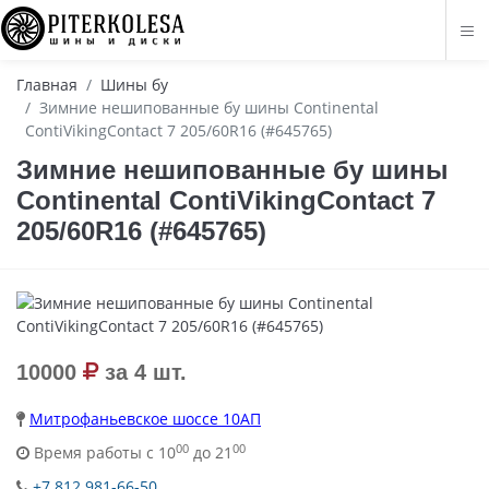
Главная
Шины бу
Зимние нешипованные бу шины Continental
ContiVikingContact 7 205/60R16 (#645765)
Зимние нешипованные бу шины
Continental ContiVikingContact 7
205/60R16 (#645765)
10000
за 4 шт.
Митрофаньевское шоссе 10АП
00
00
Время работы с 10
до 21
+7 812 981-66-50