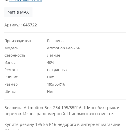
Чат в MAX
Артикул:
645722
Производитель
Белшина
Модель
Artmotion Бел-254
Сезонность
Летние
Износ
40%
Ремонт
нет данных
RunFlat
Нет
Размер
195/55R16
Шипы
Нет
Белшина Artmotion Бел-254 195/55R16. Шины без грыж и
порезов. Износ равномерный. Шиномонтаж на месте.
Купите резину 195 55 R16 недорого в интернет-магазине