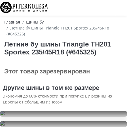
Главная
Шины бу
Летние бу шины Triangle TH201 Sportex 235/45R18
(#645325)
Летние бу шины Triangle TH201
Sportex 235/45R18 (#645325)
Этот товар зарезервирован
Другие шины в том же размере
Экономия до 60% стоимости при покупке БУ резины из
Европы с небольшим износом.
Kumho Ecsta PS71
235/45R18