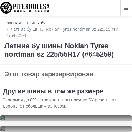
Главная
Шины бу
Летние бу шины Nokian Tyres nordman sz 225/55R17
(#645259)
Летние бу шины Nokian Tyres
nordman sz 225/55R17 (#645259)
Этот товар зарезервирован
Другие шины в том же размере
Экономия до 60% стоимости при покупке БУ резины из
Европы с небольшим износом.
Kumho WinterCraft Ice WI32
225/55R17