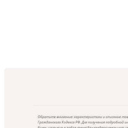
Обратите внимание: характеристики и описание тов
Гражданского Кодекса РФ. Для получения подробной 
быть изменена в любое время без предварительного у