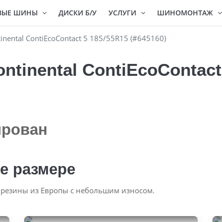
ВЫЕ ШИНЫ
ДИСКИ Б/У
УСЛУГИ
ШИНОМОНТАЖ
nental ContiEcoContact 5 185/55R15 (#645160)
tinental ContiEcoContact
ирован
е размере
 резины из Европы с небольшим износом.