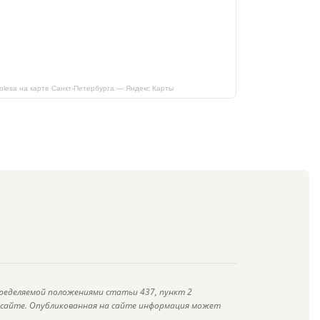
kolesa на карте Санкт‑Петербурга — Яндекс Карты
ределяемой положениями статьи 437, пункт 2
а сайте. Опубликованная на сайте информация может