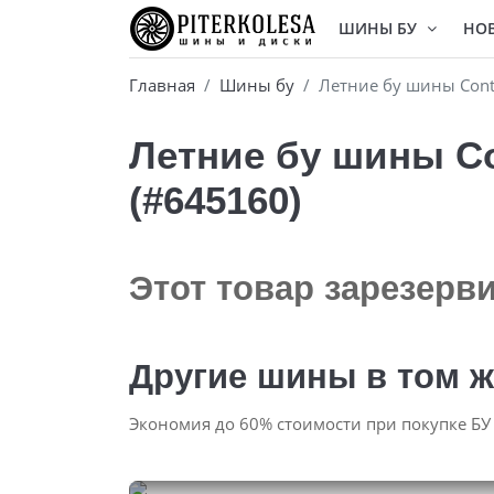
ШИНЫ БУ
НО
Главная
Шины бу
Летние бу шины Conti
Летние бу шины Con
(#645160)
Этот товар зарезерв
Другие шины в том ж
Экономия до 60% стоимости при покупке БУ