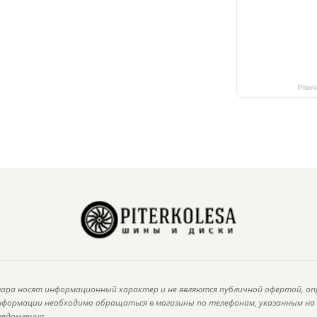
Piter
ара носят информационный характер и не являются публичной офертой, оп
информации необходимо обращаться в магазины по телефонам, указанным н
ведомления.