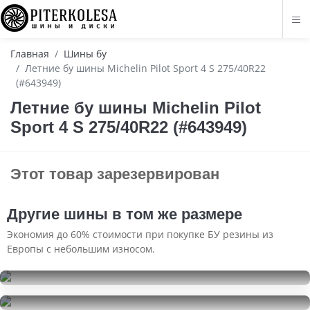
Главная
Шины бу
Летние бу шины Michelin Pilot Sport 4 S 275/40R22
(#643949)
Летние бу шины Michelin Pilot
Sport 4 S 275/40R22 (#643949)
Этот товар зарезервирован
Другие шины в том же размере
Экономия до 60% стоимости при покупке БУ резины из
Европы с небольшим износом.
Yokohama BluEarth Winter V906
275/40R22