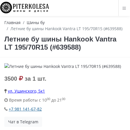
Главная
Шины бу
Летние бу шины Hankook Vantra LT 195/70R15 (#639588)
Летние бу шины Hankook Vantra
LT 195/70R15 (#639588)
3500
за 1 шт.
ул. Ушинского, 5к1
00
00
Время работы с 10
до 21
+7 981 141-67-82
Чат в Telegram