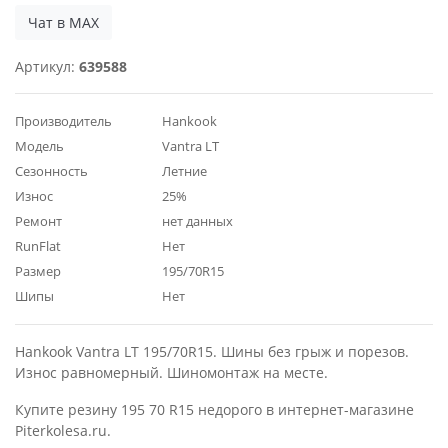
Чат в MAX
Артикул:
639588
Производитель
Hankook
Модель
Vantra LT
Сезонность
Летние
Износ
25%
Ремонт
нет данных
RunFlat
Нет
Размер
195/70R15
Шипы
Нет
Hankook Vantra LT 195/70R15. Шины без грыж и порезов.
Износ равномерный. Шиномонтаж на месте.
Купите резину 195 70 R15 недорого в интернет-магазине
Piterkolesa.ru.