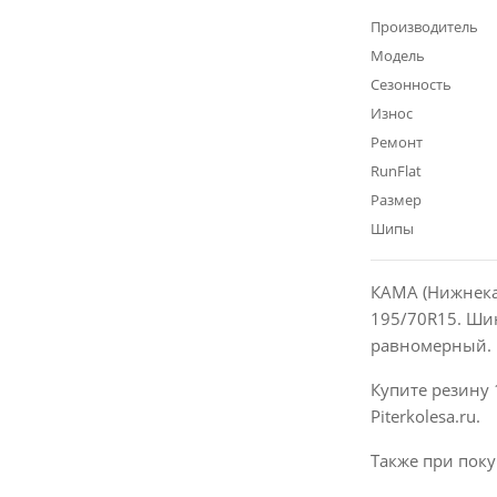
Производитель
Модель
Сезонность
Износ
Ремонт
RunFlat
Размер
Шипы
КАМА (Нижнека
195/70R15. Шин
равномерный. 
Купите резину 
Piterkolesa.ru.
Также при поку