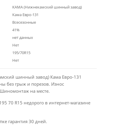
КАМА (Нижнекамский шинный завод)
Кама Евро-131
Всесезонные
41%
нет данных
Нет
195/70R15
Нет
мский шинный завод) Кама Евро-131
ы без грыж и порезов. Износ
Шиномонтаж на месте.
195 70 R15 недорого в интернет-магазине
пке гарантия 30 дней.