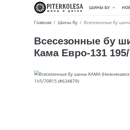
ШИНЫ БУ
НО
Главная
Шины бу
Всесезонные бу шин
Всесезонные бу ш
Кама Евро-131 195/