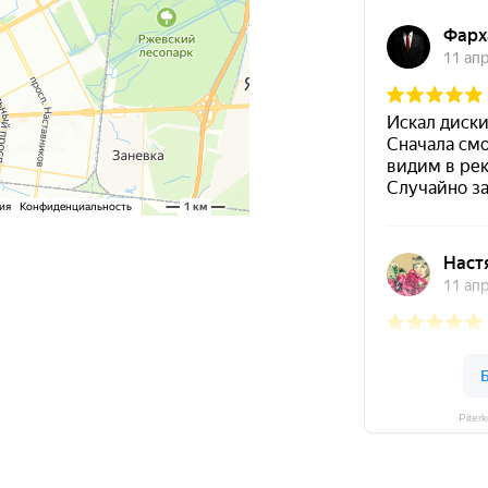
Piter