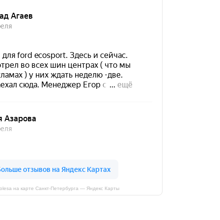
kolesa на карте Санкт‑Петербурга — Яндекс Карты