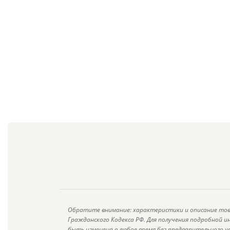
Обратите внимание: характеристики и описание тов
Гражданского Кодекса РФ. Для получения подробной 
быть изменена в любое время без предварительного у