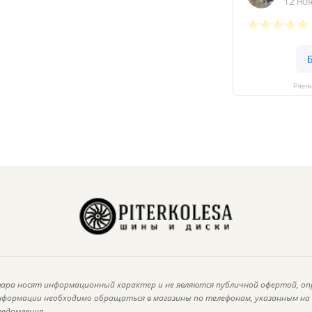
Piter
ара носят информационный характер и не являются публичной офертой, оп
информации необходимо обращаться в магазины по телефонам, указанным н
ведомления.