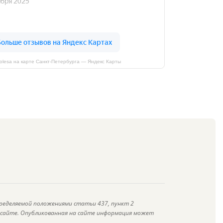
kolesa на карте Санкт‑Петербурга — Яндекс Карты
ределяемой положениями статьи 437, пункт 2
а сайте. Опубликованная на сайте информация может