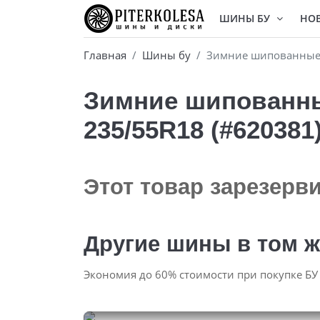
ШИНЫ БУ
НО
Главная
Шины бу
Зимние шипованные б
Зимние шипованные
235/55R18 (#620381
Этот товар зарезерв
Другие шины в том ж
Экономия до 60% стоимости при покупке БУ