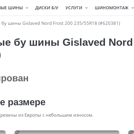
ВЫЕ ШИНЫ
ДИСКИ Б/У
УСЛУГИ
ШИНОМОНТАЖ
у шины Gislaved Nord Frost 200 235/55R18 (#620381)
 бу шины Gislaved Nord 
)
ирован
е размере
 резины из Европы с небольшим износом.