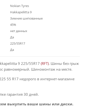
Nokian Tyres
Hakkapeliitta 9
Зимние шипованные
45%
нет данных
Да
225/55R17
Да
kkapeliitta 9 225/55R17
(RFT)
. Шины без грыж
нос равномерный. Шиномонтаж на месте.
225 55 R17 недорого в интернет-магазине
пке гарантия 30 дней.
ем выкупить ваши шины или диски.