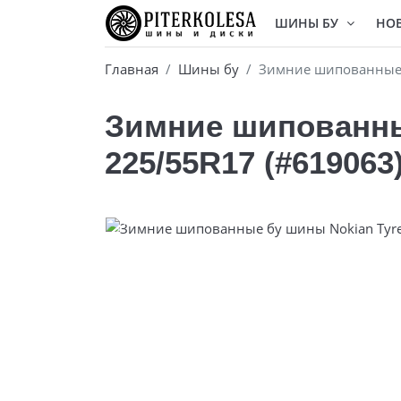
ШИНЫ БУ
НО
Главная
Шины бу
Зимние шипованные б
Зимние шипованные
225/55R17 (#619063