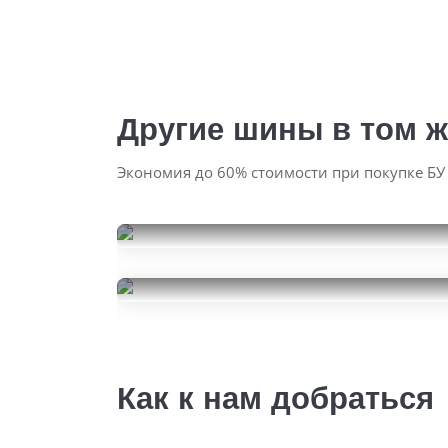
Другие шины в том ж
Экономия до 60% стоимости при покупке БУ
Kumho WinterCraft Ice WI32
225/55R17
Goodyear Eagle F1
36000
за 4 шт.
Asymmetric 3
225/55R17
15000
за 4 шт.
Как к нам добраться