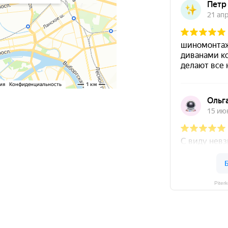
Piter