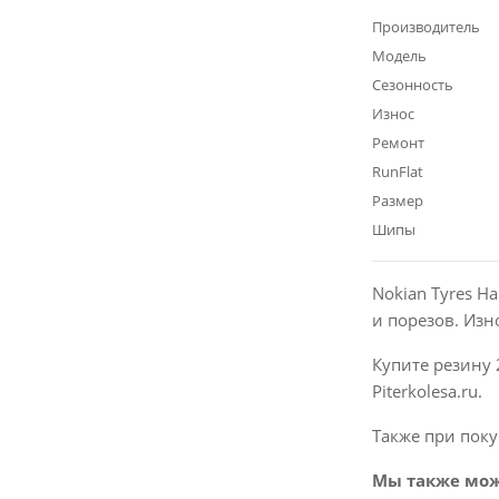
Производитель
Модель
Сезонность
Износ
Ремонт
RunFlat
Размер
Шипы
Nokian Tyres Ha
и порезов. Из
Купите резину 
Piterkolesa.ru.
Также при поку
Мы также мож