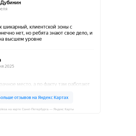
kolesa на карте Санкт‑Петербурга — Яндекс Карты