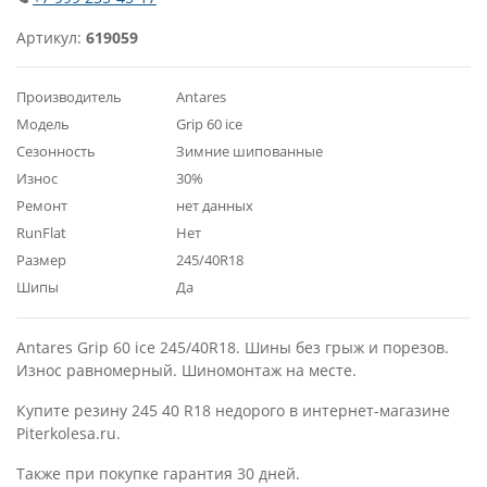
Артикул:
619059
Производитель
Antares
Модель
Grip 60 ice
Сезонность
Зимние шипованные
Износ
30%
Ремонт
нет данных
RunFlat
Нет
Размер
245/40R18
Шипы
Да
Antares Grip 60 ice 245/40R18. Шины без грыж и порезов.
Износ равномерный. Шиномонтаж на месте.
Купите резину 245 40 R18 недорого в интернет-магазине
Piterkolesa.ru.
Также при покупке гарантия 30 дней.