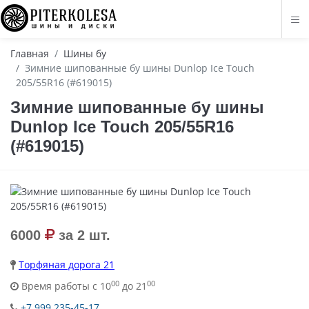
Главная
Шины бу
Зимние шипованные бу шины Dunlop Ice Touch
205/55R16 (#619015)
Зимние шипованные бу шины
Dunlop Ice Touch 205/55R16
(#619015)
6000
за 2 шт.
Торфяная дорога 21
00
00
Время работы с 10
до 21
+7 999 235-45-17