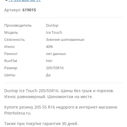
Артикул:
619015
Производитель
Dunlop
Модель
Ice Touch
Сезонность
Зимние шипованные
Износ
40%
Ремонт
нет данных
RunFlat
Нет
Размер
205/55R16
Шипы
Да
Dunlop Ice Touch 205/55R16. Шины без грыж и порезов.
Износ равномерный. Шиномонтаж на месте.
Купите резину 205 55 R16 недорого в интернет-магазине
Piterkolesa.ru.
Также при покупке гарантия 30 дней.