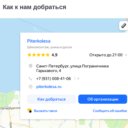
4000
за 1 шт.
Как к нам добраться