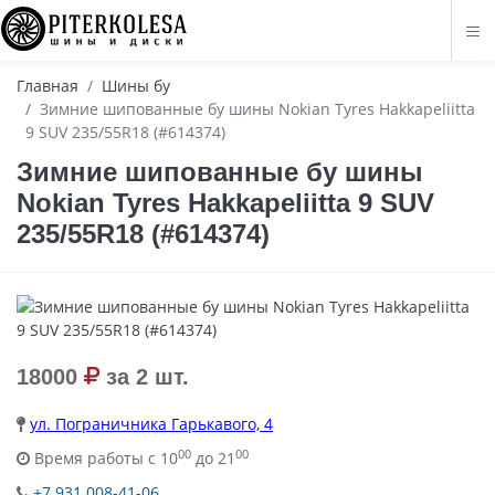
Главная
Шины бу
Зимние шипованные бу шины Nokian Tyres Hakkapeliitta
9 SUV 235/55R18 (#614374)
Зимние шипованные бу шины
Nokian Tyres Hakkapeliitta 9 SUV
235/55R18 (#614374)
18000
за 2 шт.
ул. Пограничника Гарькавого, 4
00
00
Время работы с 10
до 21
+7 931 008-41-06