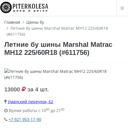
Главная
Шины бу
Летние бу шины Marshal Matrac MH12 225/60R18
(#611756)
Летние бу шины Marshal Matrac
MH12 225/60R18 (#611756)
13000
за 4 шт.
Уманский переулок, 62
00
00
Время работы с 10
до 21
+7 921 953-17-90