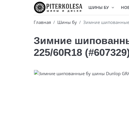
ШИНЫ БУ
НО
Главная
Шины бу
Зимние шипованные 
Зимние шипованны
225/60R18 (#607329