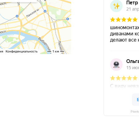
Piter