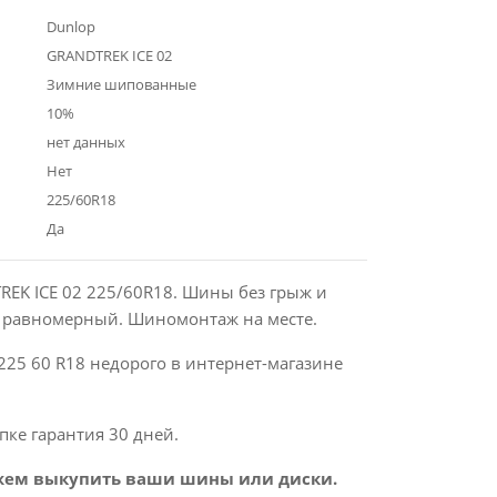
Dunlop
GRANDTREK ICE 02
Зимние шипованные
10%
нет данных
Нет
225/60R18
Да
REK ICE 02 225/60R18. Шины без грыж и
с равномерный. Шиномонтаж на месте.
225 60 R18 недорого в интернет-магазине
пке гарантия 30 дней.
ем выкупить ваши шины или диски.