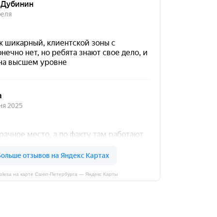
kolesa на карте Санкт‑Петербурга — Яндекс Карты