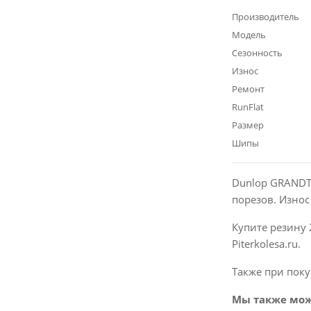
Производитель
Модель
Сезонность
Износ
Ремонт
RunFlat
Размер
Шипы
Dunlop GRANDT
порезов. Изно
Купите резину 
Piterkolesa.ru.
Также при поку
Мы также мож