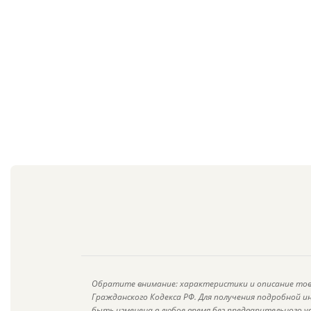
Обратите внимание: характеристики и описание тов
Гражданского Кодекса РФ. Для получения подробной 
быть изменена в любое время без предварительного у