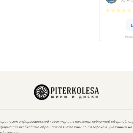
Piter
ара носят информационный характер и не являются публичной офертой, оп
информации необходимо обращаться в магазины по телефонам, указанным н
ведомления.