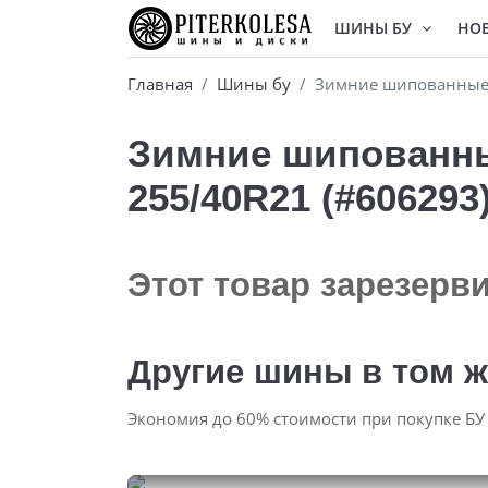
ШИНЫ БУ
НО
Главная
Шины бу
Зимние шипованные б
Зимние шипованные
255/40R21 (#606293
Этот товар зарезерв
Другие шины в том ж
Экономия до 60% стоимости при покупке БУ