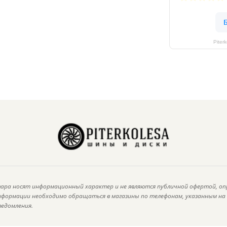
Piter
ара носят информационный характер и не являются публичной офертой, оп
информации необходимо обращаться в магазины по телефонам, указанным н
ведомления.