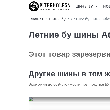
ШИНЫ БУ
НО
Главная
Шины бу
Летние бу шины Atla
Летние бу шины At
Этот товар зарезерв
Другие шины в том ж
Экономия до 60% стоимости при покупке БУ
Nokian Tyres Hakkapeliitta