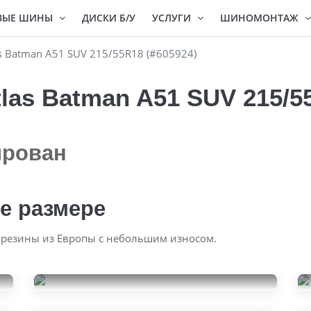
ВЫЕ ШИНЫ
ДИСКИ Б/У
УСЛУГИ
ШИНОМОНТАЖ
s Batman A51 SUV 215/55R18 (#605924)
las Batman A51 SUV 215/55
ирован
е размере
 резины из Европы с небольшим износом.
Nokian Tyres Nordman 7