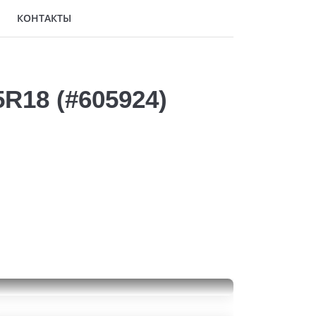
КОНТАКТЫ
R18 (#605924)
Nokian Tyres Hakkapeliitta