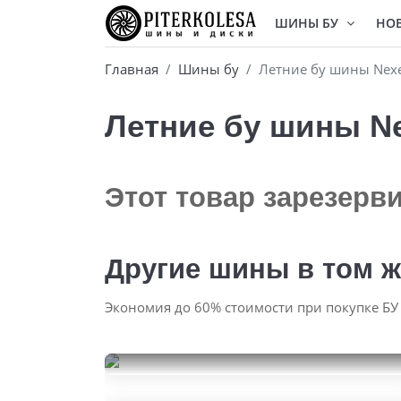
ШИНЫ БУ
НО
Главная
Шины бу
Летние бу шины Nexe
Летние бу шины Nex
Этот товар зарезерв
Другие шины в том ж
Экономия до 60% стоимости при покупке БУ
Goodyear Eagle Sport