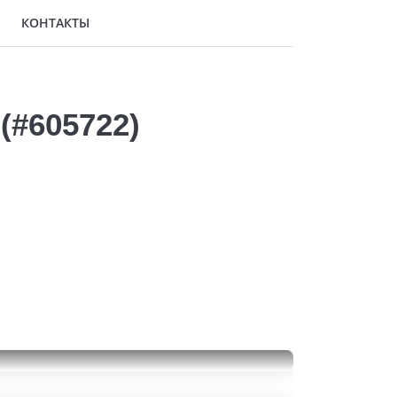
КОНТАКТЫ
(#605722)
Nokian Tyres Nordman 8