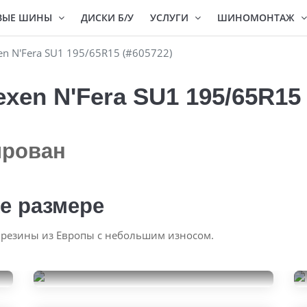
ВЫЕ ШИНЫ
ДИСКИ Б/У
УСЛУГИ
ШИНОМОНТАЖ
n N'Fera SU1 195/65R15 (#605722)
en N'Fera SU1 195/65R15 
ирован
е размере
 резины из Европы с небольшим износом.
Goodyear Eagle Sport