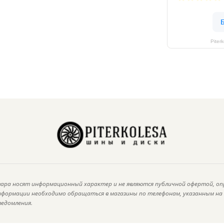
Piter
ара носят информационный характер и не являются публичной офертой, оп
информации необходимо обращаться в магазины по телефонам, указанным н
ведомления.