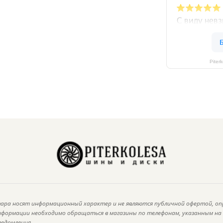
Piter
ара носят информационный характер и не являются публичной офертой, оп
информации необходимо обращаться в магазины по телефонам, указанным н
ведомления.