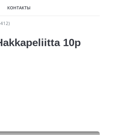
КОНТАКТЫ
5412)
kkapeliitta 10p