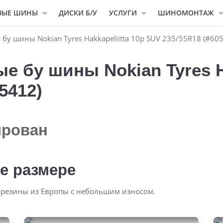
ВЫЕ ШИНЫ
ДИСКИ Б/У
УСЛУГИ
ШИНОМОНТАЖ
у шины Nokian Tyres Hakkapeliitta 10p SUV 235/55R18 (#60
 бу шины Nokian Tyres Ha
5412)
ирован
е размере
 резины из Европы с небольшим износом.