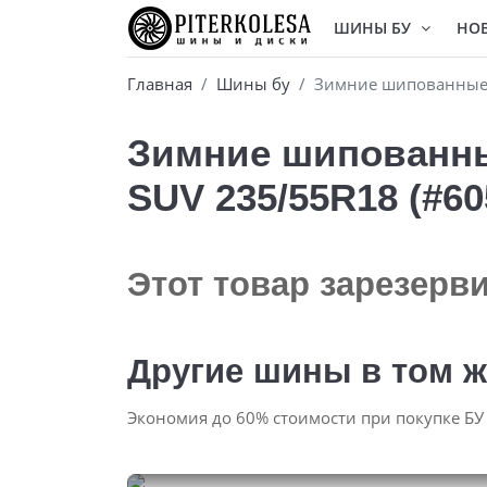
ШИНЫ БУ
НО
Главная
Шины бу
Зимние шипованные б
Зимние шипованные
SUV 235/55R18 (#60
Этот товар зарезерв
Другие шины в том ж
Экономия до 60% стоимости при покупке БУ