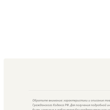
Обратите внимание: характеристики и описание тов
Гражданского Кодекса РФ. Для получения подробной 
быть изменена в любое время без предварительного у