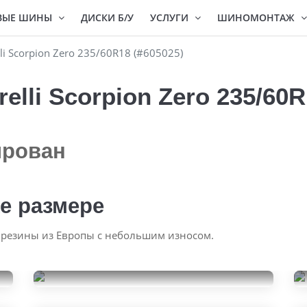
ВЫЕ ШИНЫ
ДИСКИ Б/У
УСЛУГИ
ШИНОМОНТАЖ
li Scorpion Zero 235/60R18 (#605025)
elli Scorpion Zero 235/60R
ирован
е размере
 резины из Европы с небольшим износом.
Nokian Tyres Hakkapeliitta