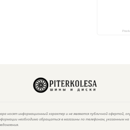
Piter
ара носят информационный характер и не являются публичной офертой, оп
информации необходимо обращаться в магазины по телефонам, указанным н
ведомления.