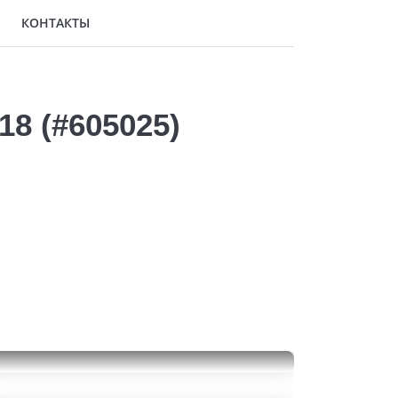
КОНТАКТЫ
18 (#605025)
Nokian Tyres Hakkapeliitta