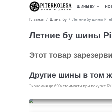
ШИНЫ БУ
НО
Главная
Шины бу
Летние бу шины Pirel
Летние бу шины Pir
Этот товар зарезерв
Другие шины в том ж
Экономия до 60% стоимости при покупке БУ
Hankook Winter I'Pike RS2