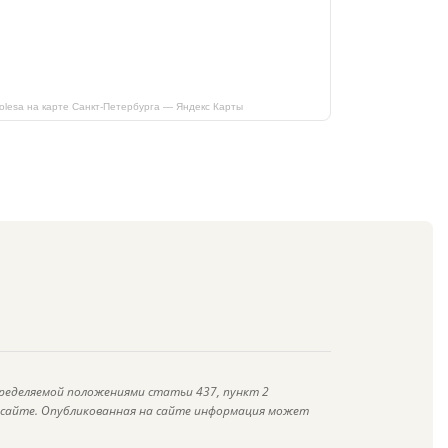
kolesa на карте Санкт‑Петербурга — Яндекс Карты
ределяемой положениями статьи 437, пункт 2
а сайте. Опубликованная на сайте информация может