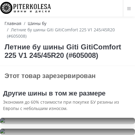
Главная
Шины бу
Летние бу шины Giti GitiComfort 225 V1 245/45R20
(#605008)
Летние бу шины Giti GitiComfort
225 V1 245/45R20 (#605008)
Этот товар зарезервирован
Другие шины в том же размере
Экономия до 60% стоимости при покупке БУ резины из
Европы с небольшим износом.
Yokohama IceGuard IG60
245/45R20