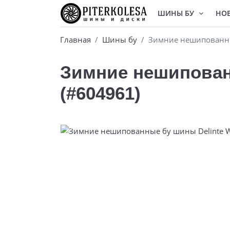
ШИНЫ БУ
НО
Главная
Шины бу
Зимние нешипованные
Зимние нешипованн
(#604961)