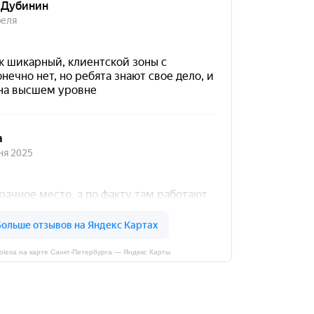
kolesa на карте Санкт‑Петербурга — Яндекс Карты