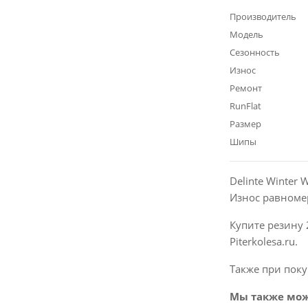
Производитель
Модель
Сезонность
Износ
Ремонт
RunFlat
Размер
Шипы
Delinte Winter
Износ равноме
Купите резину 
Piterkolesa.ru.
Также при поку
Мы также мож