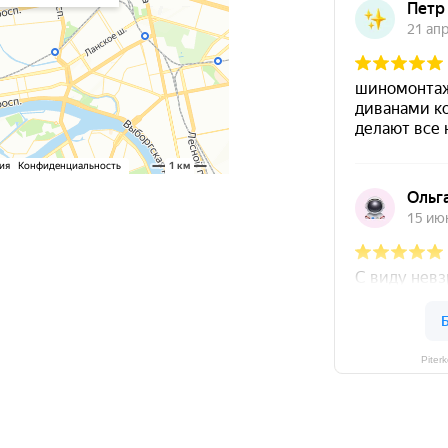
Piter