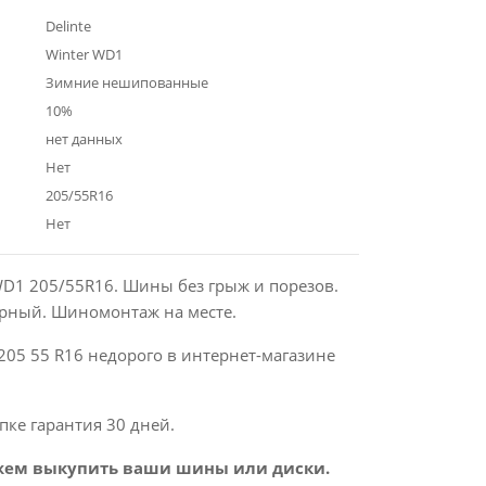
Delinte
Winter WD1
Зимние нешипованные
10%
нет данных
Нет
205/55R16
Нет
 WD1 205/55R16. Шины без грыж и порезов.
рный. Шиномонтаж на месте.
205 55 R16 недорого в интернет-магазине
пке гарантия 30 дней.
ем выкупить ваши шины или диски.