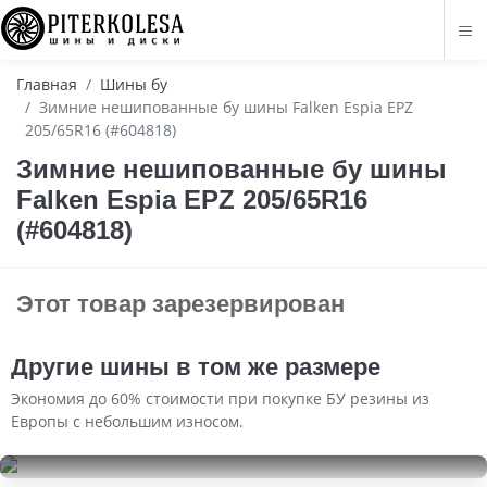
Главная
Шины бу
Зимние нешипованные бу шины Falken Espia EPZ
205/65R16 (#604818)
Зимние нешипованные бу шины
Falken Espia EPZ 205/65R16
(#604818)
Этот товар зарезервирован
Другие шины в том же размере
Экономия до 60% стоимости при покупке БУ резины из
Европы с небольшим износом.