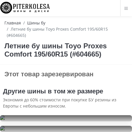
Главная
Шины бу
Летние бу шины Toyo Proxes Comfort 195/60R15
(#604665)
Летние бу шины Toyo Proxes
Comfort 195/60R15 (#604665)
Этот товар зарезервирован
Другие шины в том же размере
Экономия до 60% стоимости при покупке БУ резины из
Европы с небольшим износом.
Fortune FSR602
195/60R15