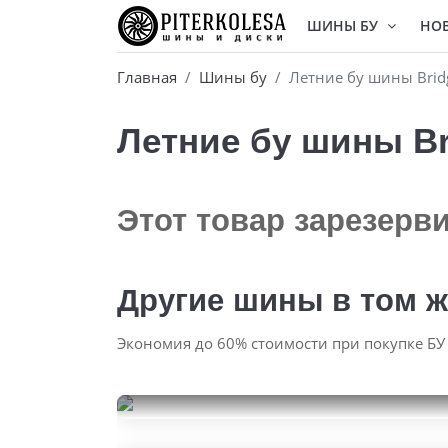
ШИНЫ БУ
НО
Главная
Шины бу
Летние бу шины Bridg
Летние бу шины Bri
Этот товар зарезерв
Другие шины в том ж
Экономия до 60% стоимости при покупке БУ
Dunlop SP Sport Maxx