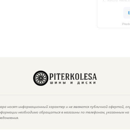
Piter
ара носят информационный характер и не являются публичной офертой, оп
информации необходимо обращаться в магазины по телефонам, указанным н
ведомления.