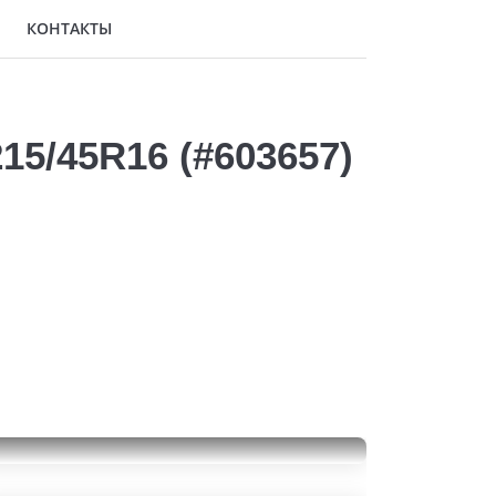
КОНТАКТЫ
15/45R16 (#603657)
Dunlop SP Sport Maxx