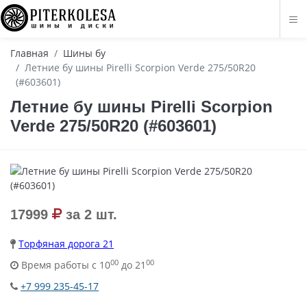
Главная
Шины бу
Летние бу шины Pirelli Scorpion Verde 275/50R20
(#603601)
Летние бу шины Pirelli Scorpion
Verde 275/50R20 (#603601)
17999
за 2 шт.
Торфяная дорога 21
00
00
Время работы с 10
до 21
+7 999 235-45-17