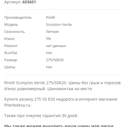
Артикул:
603601
Производитель
Pirelli
Модель
Scorpion Verde
Сезонность
Летние
Износ
5%
Ремонт
нет данных
RunFlat
Нет
Размер
275/50R20
Шипы
Нет
Pirelli Scorpion Verde 275/50R20. Шины без грыж и порезов.
Износ равномерный. Шиномонтаж на месте.
Купите резину 275 50 R20 недорого в интернет-магазине
Piterkolesa.ru.
Также при покупке гарантия 30 дней.
Мы также можем выкупить ваши шины или диски.