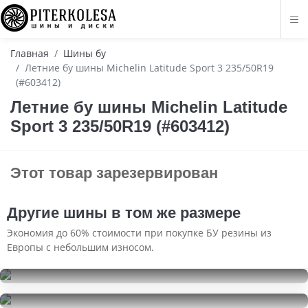
Главная
Шины бу
Летние бу шины Michelin Latitude Sport 3 235/50R19
(#603412)
Летние бу шины Michelin Latitude
Sport 3 235/50R19 (#603412)
Этот товар зарезервирован
Другие шины в том же размере
Экономия до 60% стоимости при покупке БУ резины из
Европы с небольшим износом.
Hankook Optimo K415
235/50R19