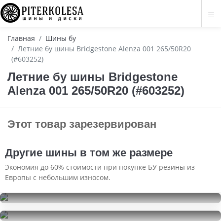
Главная
Шины бу
Летние бу шины Bridgestone Alenza 001 265/50R20
(#603252)
Летние бу шины Bridgestone
Alenza 001 265/50R20 (#603252)
Этот товар зарезервирован
Другие шины в том же размере
Экономия до 60% стоимости при покупке БУ резины из
Европы с небольшим износом.
Kumho WinterCraft Ice WI32
265/50R20